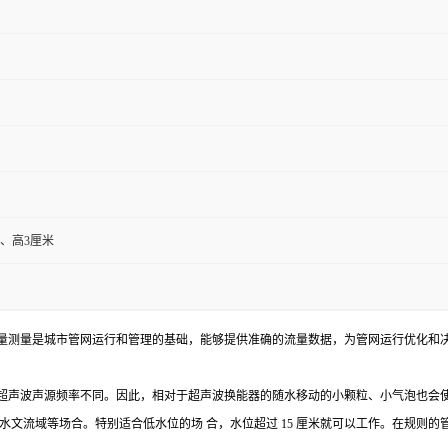
米、高3厘米
量测量是城市管网运行和管理的基础，能够提供准确的流量数据，为管网运行优化和
超声波声源频率不同。因此，相对于超声波换能器的随水移动的小颗粒、小气泡也会使
水文流域等场合。特别适合低水位的场 合，水位超过 15 厘米就可以工作。在规则