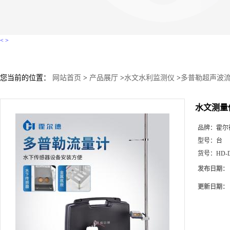
<
>
您当前的位置：
网站首页
>
产品展厅
>
水文水利监测仪
>
多普勒超声波
水文测量
品牌：
霍尔
型号：
台
货号：
HD-
发布日期：
更新日期：