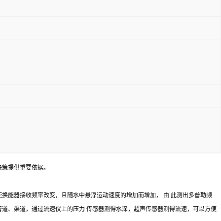
决策提供重要依据。
换能器接收频率改变，且随水中悬浮运动速度的增加而增加， 由 此测出多普勒频
的管道、渠道，通过流速仪上的压力 传感器测得水深，超声传感器测得流速，可以方便