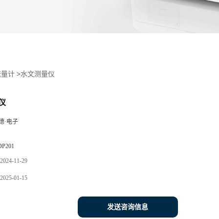
流量计
>
水文测量仪
仪
德·电子
DP201
2024-11-29
2025-01-15
发送咨询信息