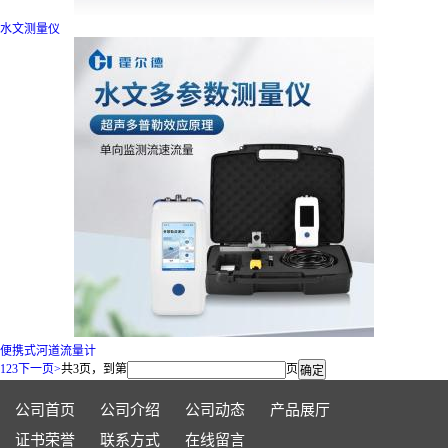
水文测量仪
便携式河道流量计
1
2
3
下一页>
共3页，到第
页
公司首页
公司介绍
公司动态
产品展厅
证书荣誉
联系方式
在线留言