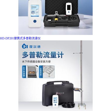
HD-DP201便携式多普勒流速仪