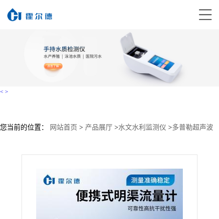
<
>
您当前的位置：
网站首页
>
产品展厅
>
水文水利监测仪
>
多普勒超声波
流量计
>
HD-DP201便携式多普勒流速仪