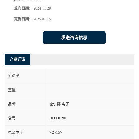
发布日期：
2024-11-29
更新日期：
2025-01-15
发送咨询信息
产品详请
分辨率
重量
品牌
霍尔德·电子
HD-DP201
货号
7.2~15V
电源电压