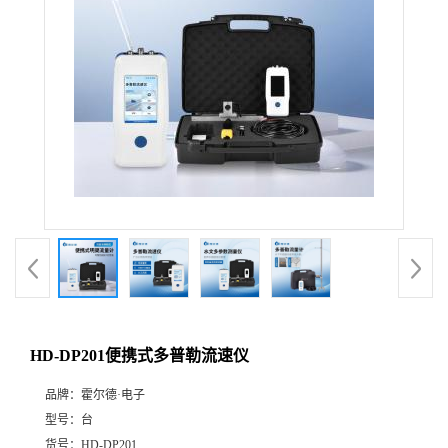
HD-DP201便携式多普勒流速仪
品牌：
霍尔德·电子
型号：
台
货号：
HD-DP201