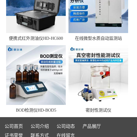
便携式红外测油仪HD-HC600
在线微型水质自动监测站
BOD检测仪HD-BOD5
密封性测试仪
公司首页
公司介绍
公司动态
产品展厅
证书荣誉
联系方式
在线留言