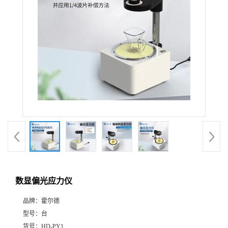
数显偏光应力仪
品牌：
霍尔德
型号：
台
货号：
HD-PY1