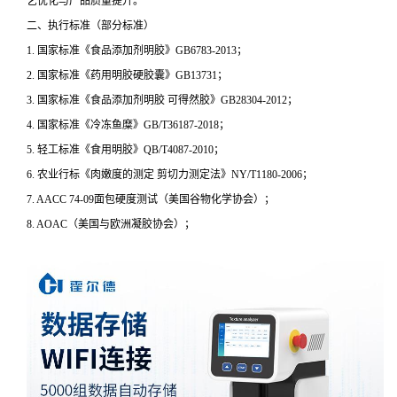
艺优化与产品质量提升。
二、执行标准（部分标准）
1. 国家标准《食品添加剂明胶》GB6783-2013；
2. 国家标准《药用明胶硬胶囊》GB13731；
3. 国家标准《食品添加剂明胶 可得然胶》GB28304-2012；
4. 国家标准《冷冻鱼糜》GB/T36187-2018；
5. 轻工标准《食用明胶》QB/T4087-2010；
6. 农业行标《肉嫩度的测定 剪切力测定法》NY/T1180-2006；
7. AACC 74-09面包硬度测试（美国谷物化学协会）；
8. AOAC（美国与欧洲凝胶协会）；