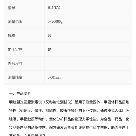
HD-TA1
型号
0~20000g
测量范围
规格
台
加工定制
是
外形尺寸
0.001mm
测量精度
一、产品简介
明胶凝冻强度测定仪（又称物性测试仪）是用于测量固体、半固体样品质地
特性（如硬度、弹性、咀嚼性、胶着性等）的专业仪器。通过模拟人体口腔
咀嚼、手指触摸等动作，量化分析样品的物理力学性能，为食品、药品、化
妆品等产品的品质控制、配方研发及货架期评估提供科学依据，助力生产工