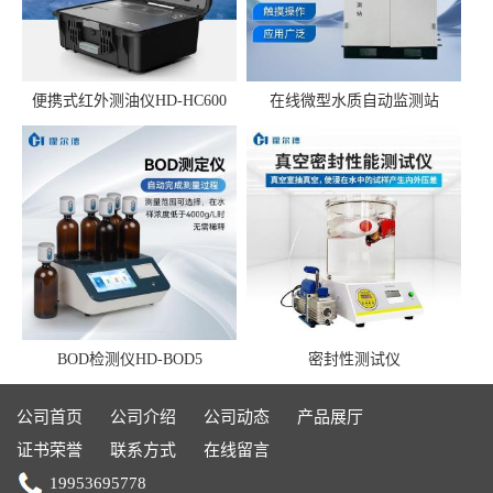
便携式红外测油仪HD-HC600
在线微型水质自动监测站
BOD检测仪HD-BOD5
密封性测试仪
公司首页
公司介绍
公司动态
产品展厅
证书荣誉
联系方式
在线留言
19953695778