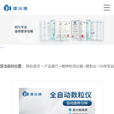
<
>
您当前的位置：
网站首页
>
产品展厅
>
粮种检测仪器
>
数粒仪
>
分样型自
动数粒仪