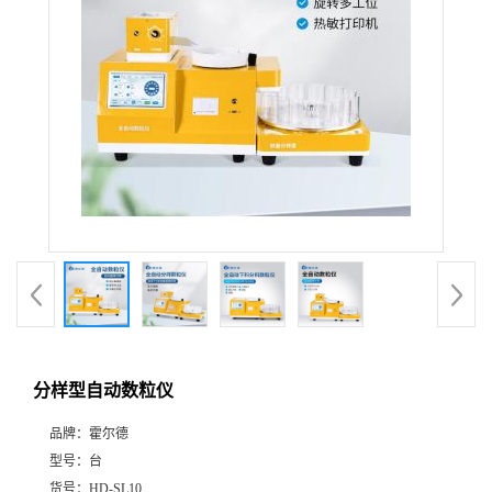
分样型自动数粒仪
品牌：
霍尔德
型号：
台
货号：
HD-SL10