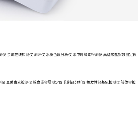
测仪
余氯在线检测仪
测油仪
水质色度分析仪
水中叶绿素检测仪
高锰酸盐指数测定仪
测仪
真菌毒素检测仪
粮食重金属测定仪
乳制品分析仪
挥发性盐基氮检测仪
胶体金检