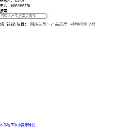
联系人：谭经理
电话：19953695778
搜索
您当前的位置：
网站首页
>
产品展厅
>
粮种检测仪器
农作物玉米小麦考种仪