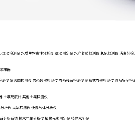
氯
COD检测仪
水质生物毒性分析仪
BOD测定仪
水产养殖检测仪
总氮检测仪
消毒剂检
采样器
检测仪
病害肉检测仪
兽药残留检测仪
农药残留检测仪
便携式农残检测仪
食品安全检
器
土壤硬度计
其他土壤检测仪
气分析仪
臭氧检测仪
便携气体分析仪
系分析系统
树木年轮分析仪
植物元素测定仪
植物水势仪