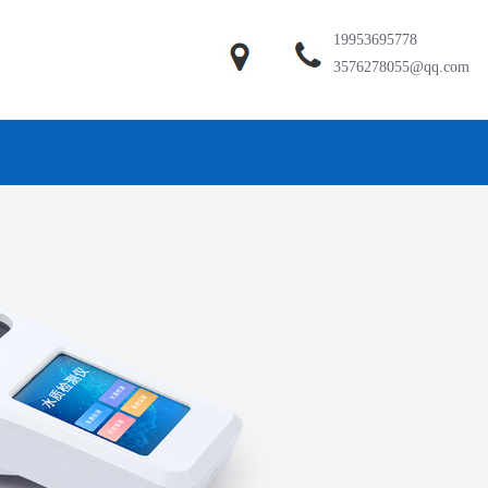
19953695778
3576278055@qq.com