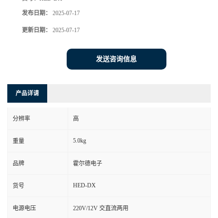
发布日期：
2025-07-17
更新日期：
2025-07-17
发送咨询信息
产品详请
分辨率
高
5.0kg
重量
品牌
霍尔德电子
HED-DX
货号
电源电压
220V/12V 交直流两用