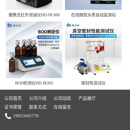
便携式红外测油仪HD-HC600
在线微型水质自动监测站
BOD检测仪HD-BOD5
密封性测试仪
公司首页
公司介绍
公司动态
产品展厅
证书荣誉
联系方式
在线留言
19953695778