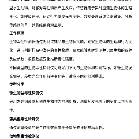
型水生动物，能够对毒性物质产生反应。传感器用于实时监测生物体的生理
变化，如呼吸速率、运动行为或发光强度等。数据处理系统负责采集、分析
传感器信号，并将结果直观显示。
工作原理
生物毒性检测仪通过将测试样品与生物体接触，观察生物体的生理和行为变
化，进而判断样品中潜在的毒性物质。仪器能够实时监测并记录生物的各种
反应参数，根据数据变化推断毒性强度。
不同类型的生物毒性检测仪可能采用不同的生物体和检测指标，如微生物发
光抑制、藻类光合作用效率变化等，适应不同的检测需求。
类型分类
微生物型毒性检测仪
采用发光细菌或其他微生物作为检测对象，测量其发光强度的变化以判断毒
性。
藻类型毒性检测仪
通过测量藻类的光合作用效率或生长情况来评估样品毒性。
动物型毒性检测仪