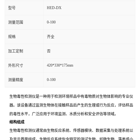
HED-DX
型号
0-100
测量范围
规格
齐全
加工定制
否
420*330*175mm
外形尺寸
0-100
测量精度
生物毒性检测仪是一种用于检测环境样品中有毒物质对生物体影响的专业仪
器。该设备通过监测生物体在接触样品后产生的生理或行为反应，评估样品
的毒性水平，广泛应用于环境监测、水质分析和安全评估等领域。
结构组成
生物毒性检测仪通常由生物反应系统、传感器模块、数据采集与处理系统以
及显示界面组成。生物反应系统包含特定的测试生物，如微生物、藻类或小