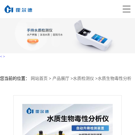
<
>
您当前的位置：
网站首页
>
产品展厅
>
水质检测仪
>
水质生物毒性分析
仪
>
生物毒性检测仪价格