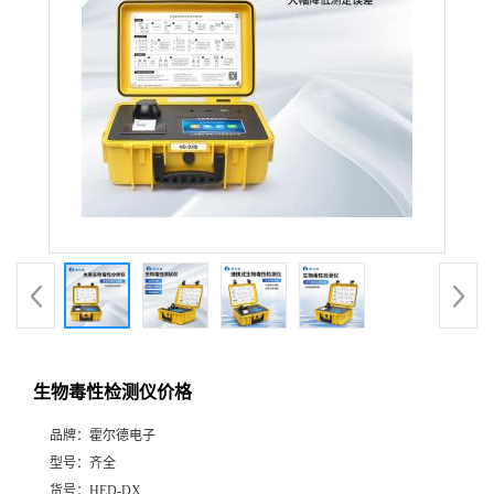
生物毒性检测仪价格
品牌：
霍尔德电子
型号：
齐全
货号：
HED-DX