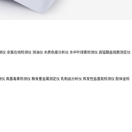
测仪
余氯在线检测仪
测油仪
水质色度分析仪
水中叶绿素检测仪
高锰酸盐指数测定仪
测仪
真菌毒素检测仪
粮食重金属测定仪
乳制品分析仪
挥发性盐基氮检测仪
胶体金检