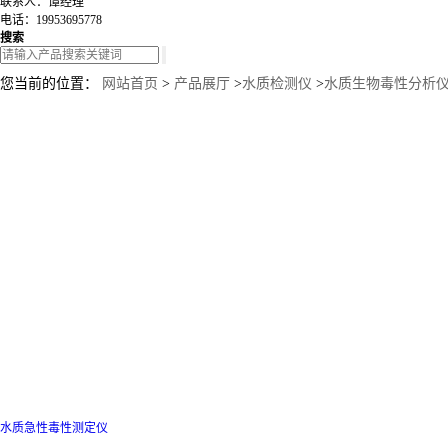
联系人：谭经理
电话：19953695778
搜索
您当前的位置：
网站首页
>
产品展厅
>
水质检测仪
>
水质生物毒性分析
水质急性毒性测定仪