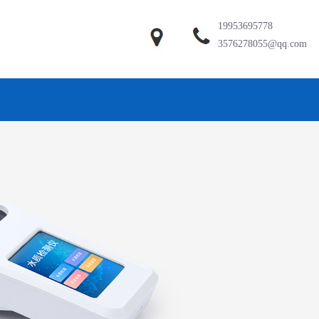
19953695778
3576278055@qq.com