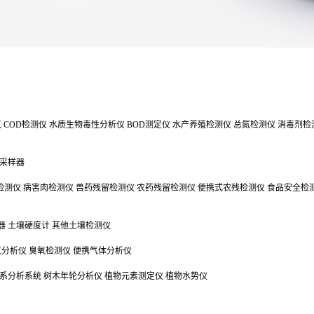
氯
COD检测仪
水质生物毒性分析仪
BOD测定仪
水产养殖检测仪
总氮检测仪
消毒剂检
采样器
检测仪
病害肉检测仪
兽药残留检测仪
农药残留检测仪
便携式农残检测仪
食品安全检
器
土壤硬度计
其他土壤检测仪
气分析仪
臭氧检测仪
便携气体分析仪
系分析系统
树木年轮分析仪
植物元素测定仪
植物水势仪