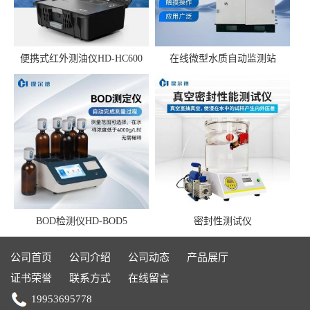
便携式红外测油仪HD-HC600
在线微型水质自动监测站
BOD检测仪HD-BOD5
密封性测试仪
公司首页
公司介绍
公司动态
产品展厅
证书荣誉
联系方式
在线留言
19953695778