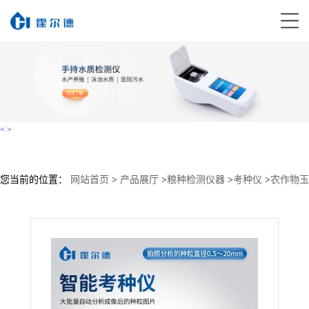
<
>
您当前的位置：
网站首页
>
产品展厅
>
粮种检测仪器
>
考种仪
>
农作物玉
米小麦考种仪