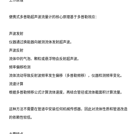
工作原理
便携式多普勒超声波流量计的核心原理基于多普勒效应：
声波发射
仪器通过换能器向被测流体发射超声波。
声波反射
流体中的气泡、颗粒或悬浮物会反射超声波。
频率偏移检测
流体流动导致反射波频率发生偏移（多普勒频移），仪器检测频率变化。
流速计算
根据多普勒频移公式计算流体速度，再结合管径或流体截面积计算流量。
这种方法不需要在管道中安装任何机械传感器，因此对流体性质和管道改造
的依赖性较低。