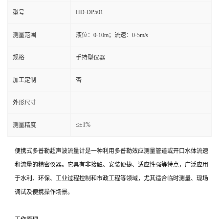
HD-DP501
型号
测量范围
液位：0-10m；流速：0-5m/s
规格
手持型仪器
加工定制
否
外形尺寸
≤±1%
测量精度
便携式多普勒超声波流量计是一种利用多普勒效应测量管道或开口水体流速
和流量的精密仪器。它具有非接触、安装便捷、适应性强等特点，广泛应用
于水利、环保、工业过程控制和市政工程等领域，尤其适合临时测量、现场
调试及便携操作场景。