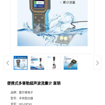
便携式多普勒超声波流量计 直销
品牌：
霍尔德电子
型号：
手持型仪器
货号：
HD-DP501