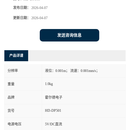
发布日期：
2026-04-07
更新日期：
2026-04-07
发送咨询信息
产品详请
分辨率
液位：0.001m； 流速：0.001mm/s；
1.0kg
重量
品牌
霍尔德电子
HD-DP501
货号
电源电压
5V/DC直流