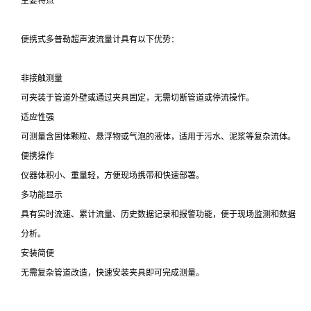
主要特点
便携式多普勒超声波流量计具有以下优势：
非接触测量
可夹装于管道外壁或通过夹具固定，无需切断管道或停流操作。
适应性强
可测量含固体颗粒、悬浮物或气泡的液体，适用于污水、泥浆等复杂流体。
便携操作
仪器体积小、重量轻，方便现场携带和快速部署。
多功能显示
具有实时流速、累计流量、历史数据记录和报警功能，便于现场监测和数据
分析。
安装简便
无需复杂管道改造，快速安装夹具即可完成测量。