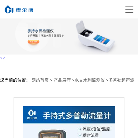
<
>
您当前的位置：
网站首页
>
产品展厅
>
水文水利监测仪
>
多普勒超声波
流量计
>
便携式多普勒超声波流量计 直销