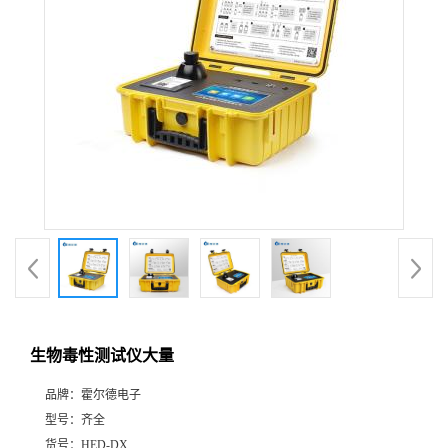
生物毒性测试仪大量
品牌：
霍尔德电子
型号：
齐全
货号：
HED-DX