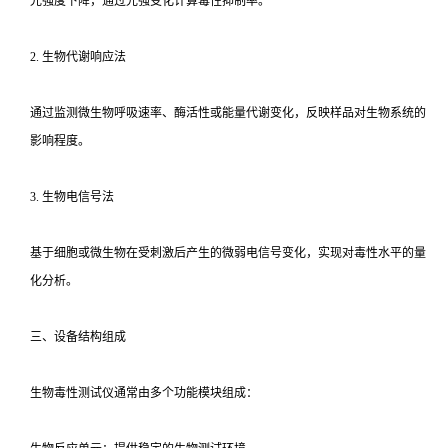
光强度下降，通过光强变化计算毒性抑制率。
2. 生物代谢响应法
通过监测微生物呼吸速率、酶活性或能量代谢变化，反映样品对生物系统的
影响程度。
3. 生物电信号法
基于细胞或微生物在受刺激后产生的微弱电信号变化，实现对毒性水平的量
化分析。
三、设备结构组成
生物毒性测试仪通常由多个功能模块组成：