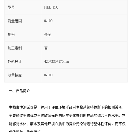
HED-DX
型号
0-100
测量范围
规格
齐全
加工定制
否
420*330*175mm
外形尺寸
0-100
测量精度
一、产品简介
生物毒性测试仪是一种用于评估环境样品对生物系统整体影响的检测设备，
主要通过生物体或生物敏感元件的反应变化来判断样品的综合毒性水平。它
能够对水体、废水及其他环境介质中的复杂污染物进行整体性评价，而不仅