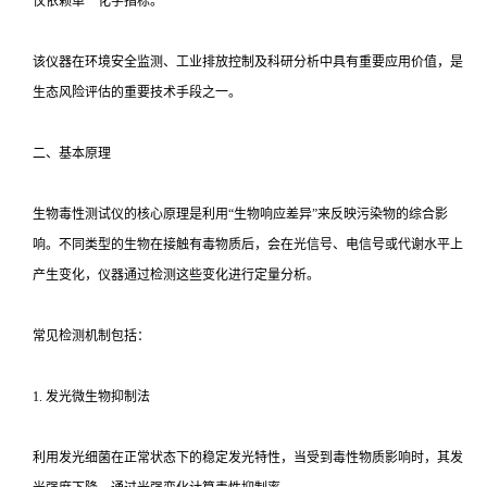
仅依赖单一化学指标。
该仪器在环境安全监测、工业排放控制及科研分析中具有重要应用价值，是
生态风险评估的重要技术手段之一。
二、基本原理
生物毒性测试仪的核心原理是利用“生物响应差异”来反映污染物的综合影
响。不同类型的生物在接触有毒物质后，会在光信号、电信号或代谢水平上
产生变化，仪器通过检测这些变化进行定量分析。
常见检测机制包括：
1. 发光微生物抑制法
利用发光细菌在正常状态下的稳定发光特性，当受到毒性物质影响时，其发