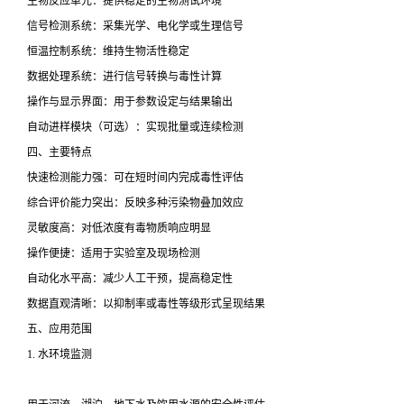
生物反应单元：提供稳定的生物测试环境
信号检测系统：采集光学、电化学或生理信号
恒温控制系统：维持生物活性稳定
数据处理系统：进行信号转换与毒性计算
操作与显示界面：用于参数设定与结果输出
自动进样模块（可选）：实现批量或连续检测
四、主要特点
快速检测能力强：可在短时间内完成毒性评估
综合评价能力突出：反映多种污染物叠加效应
灵敏度高：对低浓度有毒物质响应明显
操作便捷：适用于实验室及现场检测
自动化水平高：减少人工干预，提高稳定性
数据直观清晰：以抑制率或毒性等级形式呈现结果
五、应用范围
1. 水环境监测