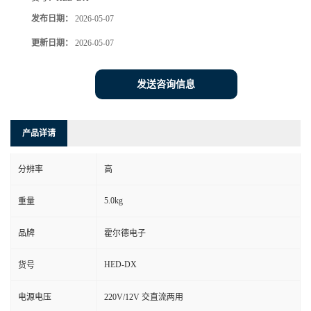
发布日期：
2026-05-07
更新日期：
2026-05-07
发送咨询信息
产品详请
分辨率
高
5.0kg
重量
品牌
霍尔德电子
HED-DX
货号
电源电压
220V/12V 交直流两用