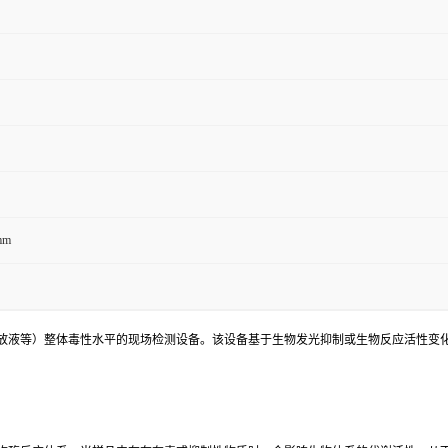
mm
放液等）整体毒性水平的现场检测设备。该设备基于生物发光抑制或生物反应活性变