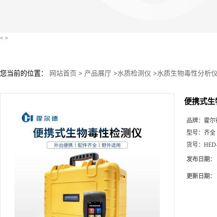
<
>
您当前的位置：
网站首页
>
产品展厅
>
水质检测仪
>
水质生物毒性分析
便携式生
品牌：
霍尔
型号：
齐全
货号：
HED
发布日期：
更新日期：