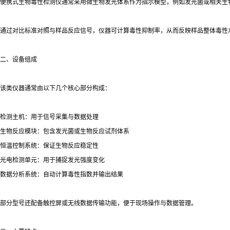
便携式生物毒性检测仪通常采用微生物发光体系作为指示模型，例如发光菌或相关生
通过对比标准对照与样品反应信号，仪器可计算毒性抑制率，从而反映样品整体毒性
二、设备组成
该类仪器通常由以下几个核心部分构成：
检测主机：用于信号采集与数据处理
生物反应模块：包含发光菌或生物反应试剂体系
恒温控制系统：保证生物反应稳定性
光电检测单元：用于捕捉发光强度变化
数据分析系统：自动计算毒性指数并输出结果
部分型号还配备触控屏或无线数据传输功能，便于现场操作与数据管理。