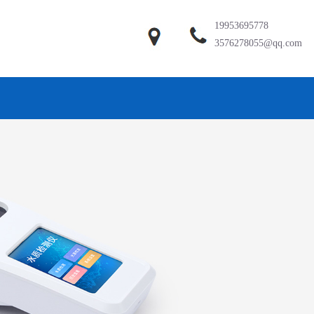
19953695778
3576278055@qq.com