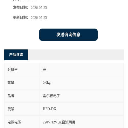
发布日期：
2026-05-25
更新日期：
2026-05-25
发送咨询信息
产品详请
分辨率
高
5.0kg
重量
品牌
霍尔德电子
HED-DX
货号
电源电压
220V/12V 交直流两用