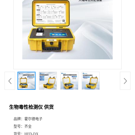
生物毒性检测仪 供货
品牌：
霍尔德电子
型号：
齐全
货号：
HED-DX