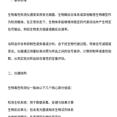
一、基本原理
生物毒性检测仪通常采用发光细菌、生物酶反应体系或其他敏感生物模型作
为检测载体。在正常状态下，生物体系能够维持稳定的代谢活动并产生特定
信号输出，例如生物发光强度或酶反应速率。
当样品中含有抑制性或有毒成分时，会干扰生物代谢过程，导致信号减弱或
变化。仪器通过测量标准对照与样品之间的信号差异，计算抑制率或毒性指
数，从而实现对样品综合毒性的定量评估。
二、仪器结构
生物毒性检测仪一般由以下几个核心部分组成：
检测主机系统：用于数据采集、处理与结果计算
生物反应单元：包含发光菌或相关生物试剂体系