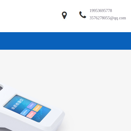
19953695778
3576278055@qq.com