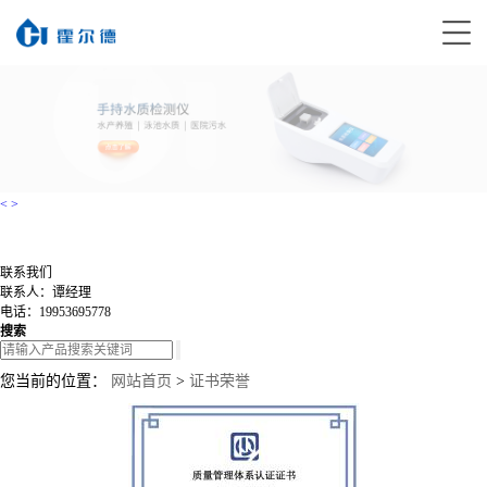
<
>
联系我们
联系人：谭经理
电话：19953695778
搜索
您当前的位置：
网站首页
>
证书荣誉