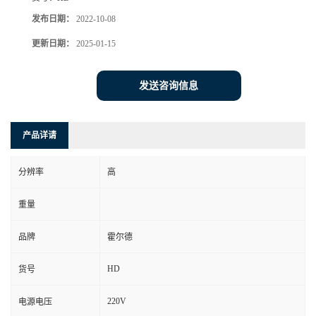
发布日期：
2022-10-08
更新日期：
2025-01-15
发送咨询信息
产品详请
分辨率
高
重量
品牌
霍尔德
HD
货号
220V
电源电压