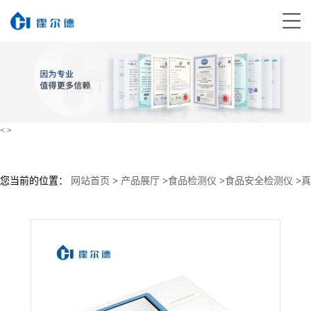
<
>
您当前的位置：
网站首页
>
产品展厅
>
食品检测仪
>
食品安全检测仪
>
真
菌毒素荧光定量检测仪