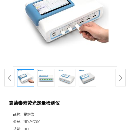
真菌毒素荧光定量检测仪
品牌：
霍尔德
型号：
HD-YG300
货号：
HD