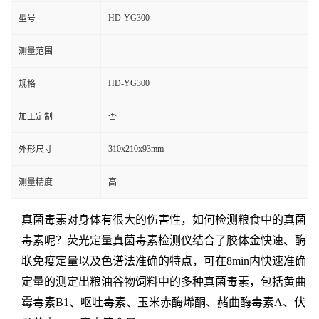
HD-YG300
型号
测量范围
HD-YG300
规格
加工定制
否
310x210x93mm
外形尺寸
测量精度
高
真菌毒素对身体有很大的伤害性，如何检测粮食中的真菌
毒素呢？荧光定量真菌毒素检测仪结合了胶体金快速、酶
联免疫定量以及色谱法准确的特点，可在8min内快速准确
定量的测定出粮油谷物饲料中的多种真菌毒素，包括黄曲
霉毒素B1、呕吐毒素、玉米赤酶烯酮、赭曲酶毒素A、伏