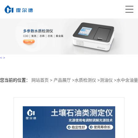
<
>
您当前的位置：
网站首页
>
产品展厅
>
水质检测仪
>
测油仪
>
水中含油量
测定仪