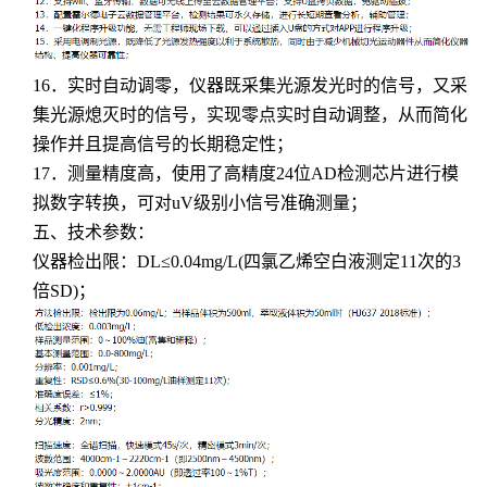
16．实时自动调零，仪器既采集光源发光时的信号，又采
集光源熄灭时的信号，实现零点实时自动调整，从而简化
操作并且提高信号的长期稳定性；
17．测量精度高，使用了高精度24位AD检测芯片进行模
拟数字转换，可对uV级别小信号准确测量；
五、技术参数：
仪器检出限：DL≤0.04mg/L(四氯乙烯空白液测定11次的3
倍SD)；