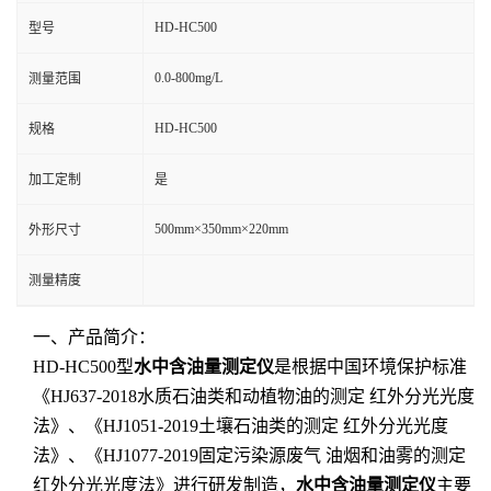
HD-HC500
型号
0.0-800mg/L
测量范围
HD-HC500
规格
加工定制
是
500mm×350mm×220mm
外形尺寸
测量精度
一、产品简介：
HD-HC500型
水中含油量测定仪
是根据中国环境保护标准
《HJ637-2018水质石油类和动植物油的测定 红外分光光度
法》、《HJ1051-2019土壤石油类的测定 红外分光光度
法》、《HJ1077-2019固定污染源废气 油烟和油雾的测定
红外分光光度法》进行研发制造，
水中含油量测定仪
主要