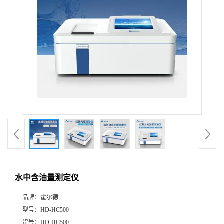
水中含油量测定仪
品牌：
霍尔德
型号：
HD-HC500
货号：
HD-HC500