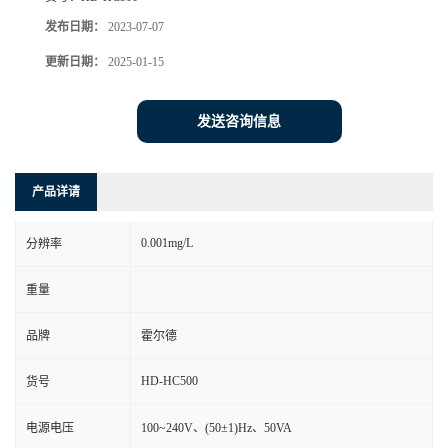
发布日期：
2023-07-07
更新日期：
2025-01-15
发送咨询信息
产品详请
0.001mg/L
分辨率
重量
品牌
霍尔德
HD-HC500
货号
电源电压
100~240V、(50±1)Hz、50VA