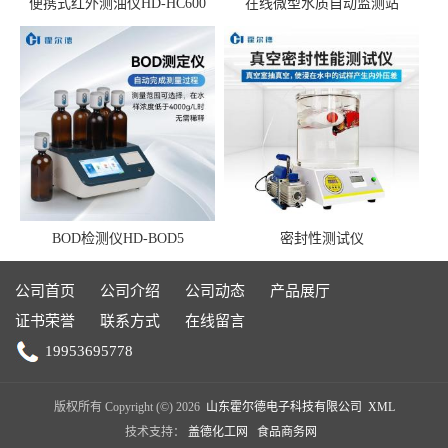
便携式红外测油仪HD-HC600
在线微型水质自动监测站
BOD检测仪HD-BOD5
密封性测试仪
公司首页
公司介绍
公司动态
产品展厅
证书荣誉
联系方式
在线留言
19953695778
版权所有 Copyright (©) 2026
山东霍尔德电子科技有限公司
XML
技术支持：
盖德化工网
食品商务网