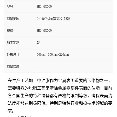
HD-HC500
型号
测量范围
0～100%油(富集和稀释）
HD-HC500
规格
加工定制
是
500mm×350mm×220mm
外形尺寸
测量精度
在生产工艺加工中油脂作为金属表面重要的污染物之一，
需要特殊的脱脂工艺来清除金属零部件表面的油脂，目前
各个国生产的特种设备都有严格的限制等级，确保表面清
洁度能够达到极限值。特别是特种行业和搞技术领域的要
求。