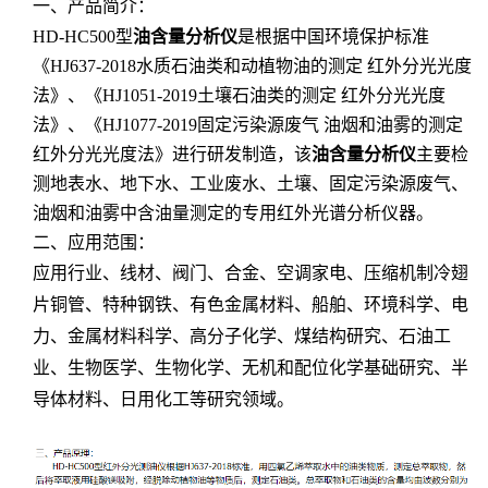
一、产品简介：
HD-HC500型
油含量分析仪
是根据中国环境保护标准
《HJ637-2018水质石油类和动植物油的测定 红外分光光度
法》、《HJ1051-2019土壤石油类的测定 红外分光光度
法》、《HJ1077-2019固定污染源废气 油烟和油雾的测定
红外分光光度法》进行研发制造，该
油含量分析仪
主要检
测地表水、地下水、工业废水、土壤、固定污染源废气、
油烟和油雾中含油量测定的专用红外光谱分析仪器。
二、应用范围：
应用行业、线材、阀门、合金、空调家电、压缩机制冷翅
片铜管、特种钢铁、有色金属材料、船舶、环境科学、电
力、金属材料科学、高分子化学、煤结构研究、石油工
业、生物医学、生物化学、无机和配位化学基础研究、半
导体材料、日用化工等研究领域。