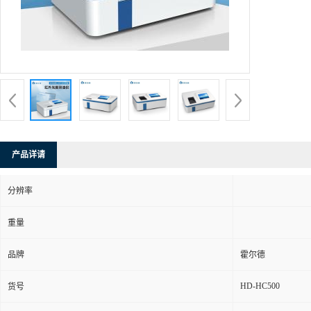
产品详请
分辨率
重量
品牌
霍尔德
HD-HC500
货号