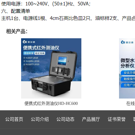
相关产品：
便携式红外测油仪HD-HC600
在线
公司首页
公司介绍
公司动态
产品展厅
证书荣誉