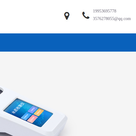
19953695778
3576278055@qq.com