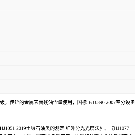
的金属表面残油含量使用，国标JBT6896-2007空分设备
051-2019土壤石油类的测定 红外分光光度法》、《HJ1077-