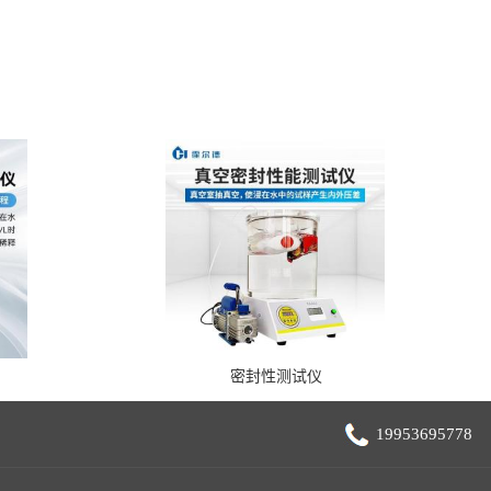
密封性测试仪
19953695778