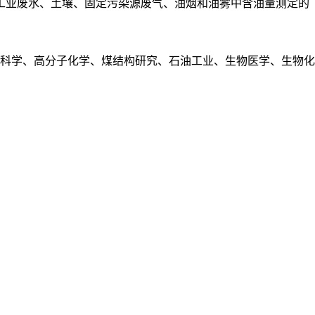
工业废水、土壤、固定污染源废气、油烟和油雾中含油量测定的
科学、高分子化学、煤结构研究、石油工业、生物医学、生物化