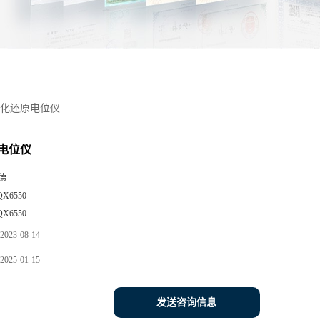
化还原电位仪
电位仪
德
QX6550
QX6550
2023-08-14
2025-01-15
发送咨询信息