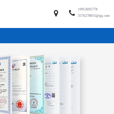
19953695778
3576278055@qq.com