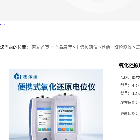
<
>
您当前的位置：
网站首页
>
产品展厅
>
土壤检测仪
>
其他土壤检测仪
>
氧
氧化还原
品牌：
霍尔
型号：
HD-
货号：
HD-
发布日期：
更新日期：