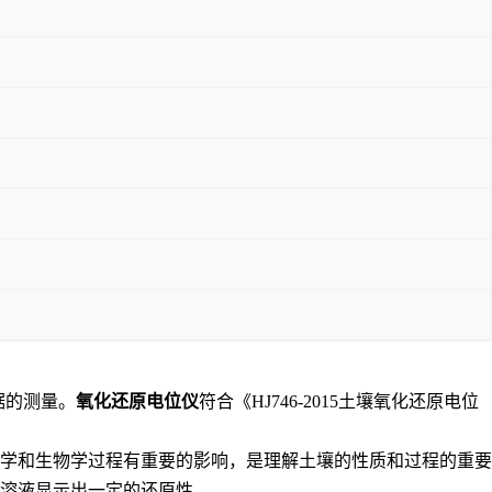
据的测量。
氧化还原电位仪
符合《HJ746-2015土壤氧化还原电位
的化学和生物学过程有重要的影响，是理解土壤的性质和过程的重要
溶液显示出一定的还原性。