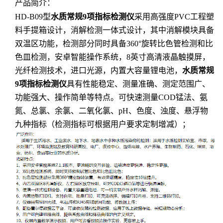
产品简介：
HD-B09型
水质常规9项指标检测仪
采用高强度PVC工程塑
料手提箱设计，消解检测一体式设计，其中消解模块具备
双温区功能，检测部分同时具备360°旋转比色管检测和比
色皿检测，安卓智能操作系统，8英寸高清液晶触摸屏，
光纤检测技术，进口光源，内置大容量锂电池，
水质常规
9项指标检测仪
具有性能稳定、测量准确、测定范围广、
功能强大、操作简单等特点。可快速测量COD锰法、氨
氮、总氯、余氯、二氧化氯、pH、色度、浊度、悬浮物
九种指标（检测指标可根据用户要求定制增减）；