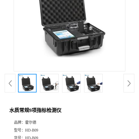
水质常规9项指标检测仪
品牌：
霍尔德
型号：
HD-B09
货号：
HD-B09