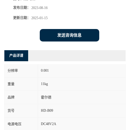
发布日期：
2023-08-16
更新日期：
2025-01-15
发送咨询信息
产品详请
0.001
分辨率
11kg
重量
品牌
霍尔德
HD-B09
货号
DC48V2A
电源电压