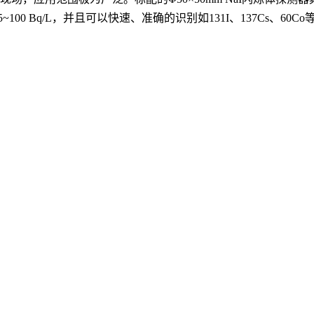
100 Bq/L，并且可以快速、准确的识别如
131
I、
137
Cs、
60
Co