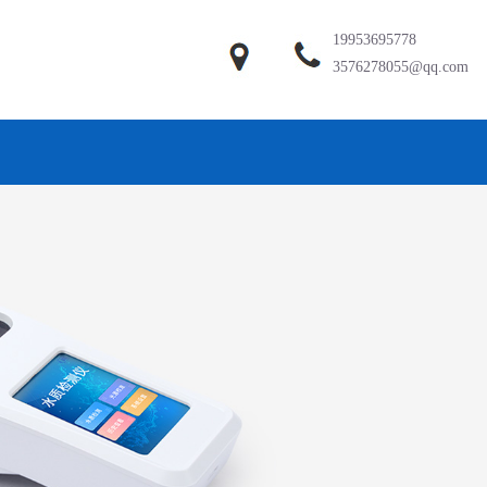
19953695778
3576278055@qq.com