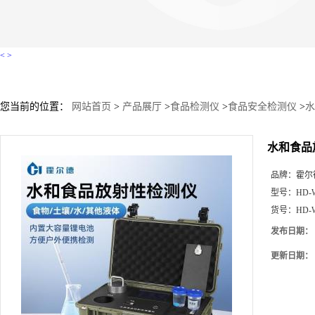
<
>
您当前的位置：
网站首页
>
产品展厅
>
食品检测仪
>
食品安全检测仪
>
水
水和食品
品牌：
霍尔
型号：
HD-
货号：
HD-
发布日期：
更新日期：