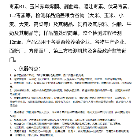
毒素B1、玉米赤霉烯酮、赭曲霉、呕吐毒素、伏马毒素、
T-2毒素等，检测样品涵盖粮食谷物（大米、玉米、小
麦、大麦、高粱等）及其制品、饲料及其原料、油脂、牛
奶及其制品等；样品前处理简单，整个检测过程检测
12min，产品适用于各类畜牧养殖企业、谷物生产企业、
面粉厂、方便面厂、第三方检测机构及各级政府监管部
门。
二、仪器特点：