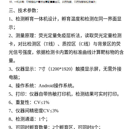
三、技术参数：
1、检测孵育一体机设计，孵育温度和检测在同一界面显
示；
2、测量原理：荧光定量免疫层析法，读取荧光定量检测
卡，对比检测区（T线）、质控区（C线）与背景区的荧
光信号强度，依据检测卡内置的标准曲线计算靶标物的含
量。
3、仪器显示：7寸（1200*1920）触摸显示屏，无需外接
电脑；
4、操作系统：Android操作系统。
5、打印：仪器自带热敏打印机，检测结果可实时打印。
6、重复性：CV≤1%
7、仪器间精密度CV≤3%
8、检测通道：1个；
9、可同时孵育数量：2个孵育区，可同时8个；