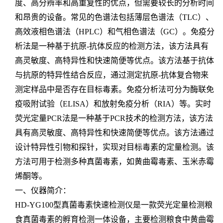
度、高分辨率和高重复性的优点，但需要较长的分析时间
和昂贵的设备。常见的色谱法包括薄层色谱法（TLC）、
高效液相色谱法（HPLC）和气相色谱法（GC）。免疫分
析法是一种基于抗原-抗体反应的检测方法，该方法具有
高灵敏度、高特异性和快速简便等优点。该方法基于抗体
与抗原的特异性结合反应，通过测定抗原-抗体复合物来
测定样品中是否存在目标毒素。免疫分析法可分为酶联免
疫吸附试验（ELISA）和放射免疫分析（RIA）等。实时
荧光定量PCR法是一种基于PCR技术的检测方法，该方法
具有高灵敏度、高特异性和快速简便等优点。该方法通过
设计特异性引物和探针，实现对目标毒素的定量检测。该
方法可用于检测多种真菌毒素，如黄曲霉毒素、玉米赤霉
烯酮等。
一、仪器简介：
HD-YG100型真菌毒素快速检测仪是一款荧光定量检测粮
食真菌毒素的孵育检测一体设备，主要检测粮食中黄曲霉