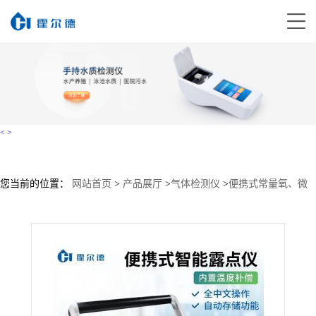
<
>
您当前的位置：
网站首页
>
产品展厅
>
气体检测仪
>
便携式常量氧、微
量氧、露点分析仪
>
智能精密露点测量仪