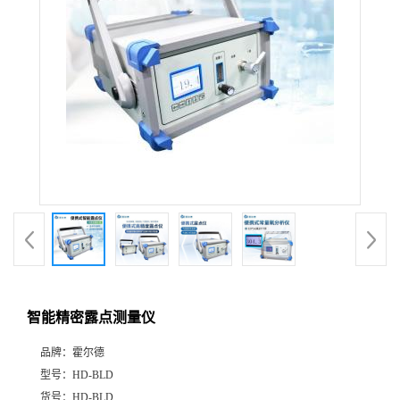
智能精密露点测量仪
品牌：
霍尔德
型号：
HD-BLD
货号：
HD-BLD