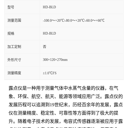
HD-BLD
型号
测量范围
-100.0～+20℃\-80.0～+20℃\-60.0～+60℃
HD-BLD
规格
加工定制
否
300×120×270mm
外形尺寸
测量精度
±1.0℃FS
露点仪是一种用于测量气体中水蒸气含量的仪器，在气
象、环保、航空、航天、能源等领域应用广泛。露点仪的
发展历程可以追溯到19世纪末，历经百余年的发展，露点
仪在测量精度、稳定性、可靠性等方面得到了极大的提
升。随着电子技术的发展，电容式传感器逐渐被应用于露