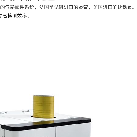
口的气路阀件系统；法国圣戈班进口的泵管；美国进口的蠕动泵。
提高检测效率；