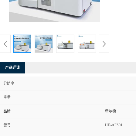
产品详请
分辨率
重量
品牌
霍尔德
HD-AFS01
货号