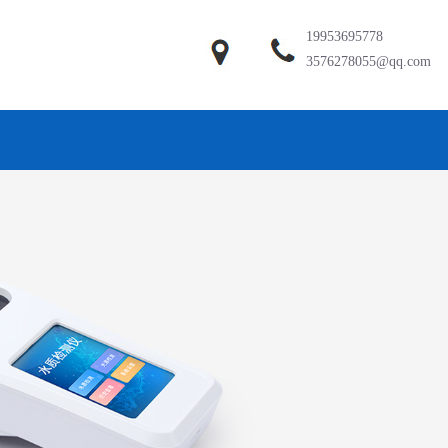
19953695778
3576278055@qq.com