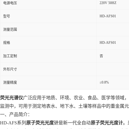
220V 50HZ
电源电压
HD-AFS01
型号
测量范围
HD-AFS01
规格
加工定制
否
外形尺寸
≤0.8%
测量精度
荧光光谱仪
广泛应用于地质、环境、农业、食品、医学等领域，
监测中，可用于测定地表水、地下水、土壤等样品中的重金属元
一、产品简介：
HD-AFS系列
原子荧光光度计
是新一代全自动
原子荧光光度计
。