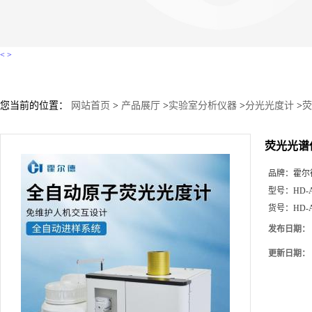
<
>
您当前的位置：
网站首页
>
产品展厅
>
实验室分析仪器
>
分光光度计
>
荧
荧光光谱
品牌：
霍尔
型号：
HD-
货号：
HD-
发布日期：
更新日期：