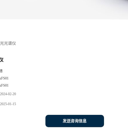
光光谱仪
仪
德
AFS01
AFS01
2024-02-20
2025-01-15
发送咨询信息