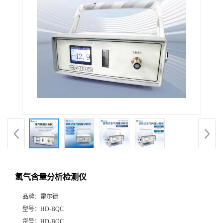
氢气含量分析检测仪
品牌：
霍尔德
型号：
HD-BQC
货号：
HD-BQC