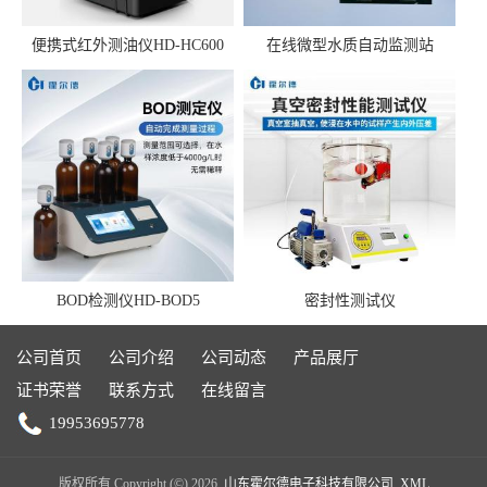
便携式红外测油仪HD-HC600
在线微型水质自动监测站
BOD检测仪HD-BOD5
密封性测试仪
公司首页
公司介绍
公司动态
产品展厅
证书荣誉
联系方式
在线留言
19953695778
版权所有 Copyright (©) 2026
山东霍尔德电子科技有限公司
XML