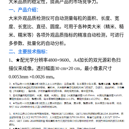
大米品质的稳定性，提高产品的市场竞争力。
一、产品介绍：
大米外观品质检测仪
可自动测量每粒的面积、长度、宽
度、长宽比、直径、圆度。可用于各种类大米（精米、糙
米、糯米等）各项外观品质指标的精准自动检测，可进行
多参数、批量化的自动分析。
二、主要技术指标：
1、★配光学分辨率4800×9600、A4加长的双光源彩色扫
描仪来成像。透扫幅面30 cm×20 cm，最小像素尺寸
0.0053mm ×0.0026 mm。