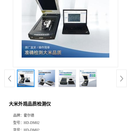
大米外观品质检测仪
品牌：
霍尔德
型号：
HD-DM02
货号：
HD-DM02