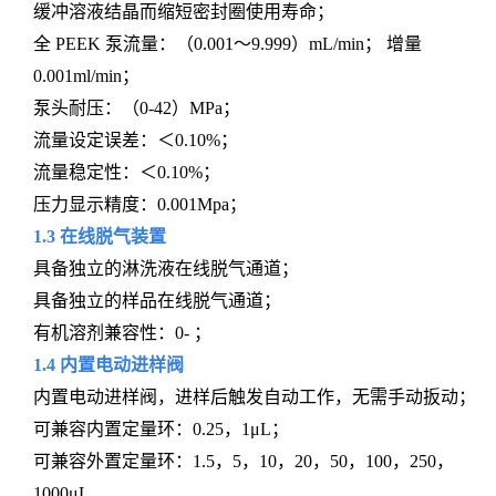
缓冲溶液结晶而缩短密封圈使用寿命；
全 PEEK 泵流量：（0.001～9.999）mL/min； 增量
0.001ml/min；
泵头耐压：（0-42）MPa；
流量设定误差：＜0.10%；
流量稳定性：＜0.10%；
压力显示精度：0.001Mpa；
1.3 在线脱气装置
具备独立的淋洗液在线脱气通道；
具备独立的样品在线脱气通道；
有机溶剂兼容性：0- ；
1.4 内置电动进样阀
内置电动进样阀，进样后触发自动工作，无需手动扳动；
可兼容内置定量环：0.25，1μL；
可兼容外置定量环：1.5，5，10，20，50，100，250，
1000μL