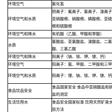
环境空气
氯化氢
阴离子：氟离子、氯离子、溴离子
环境空气和水质
亚硝酸根、硝酸根、磷酸根、亚硫
根和硫酸根
环境空气和降水
有机酸（乙酸、甲酸和草酸）
氯酸盐、亚氯酸盐、溴酸盐、二氯
水质
酸、三氯乙酸
环境空气和降水
阳离子（钠、铵、钾、镁、钙）
环境空气
阳离子：氨、甲胺、二甲胺和三甲
环境空气和水质
阳离子：锂、钠、铵、钾、镁、钙
食品国家安全 食品中亚硝酸盐和
食品饮品安全
盐的测定
生活饮用水
食品安全国家标准 饮用天然矿泉
验方法