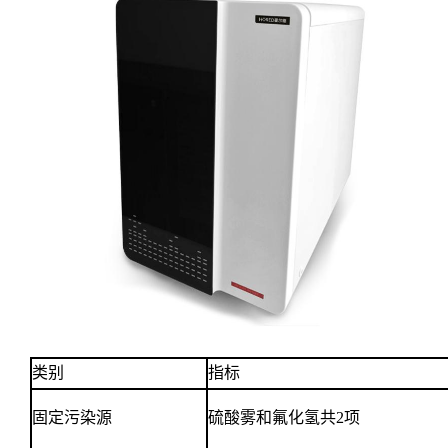
类别
指标
固定污染源
硫酸雾和氟化氢共2项