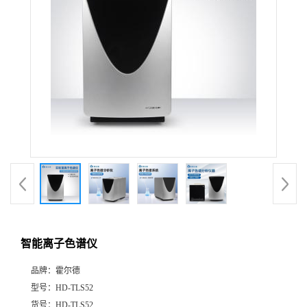
智能离子色谱仪
品牌：
霍尔德
型号：
HD-TLS52
货号：
HD-TLS52