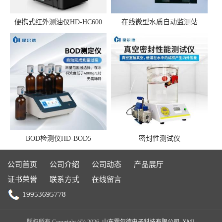
便携式红外测油仪HD-HC600
在线微型水质自动监测站
BOD检测仪HD-BOD5
密封性测试仪
公司首页
公司介绍
公司动态
产品展厅
证书荣誉
联系方式
在线留言
19953695778
版权所有 Copyright (©) 2026
山东霍尔德电子科技有限公司
XML