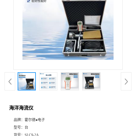
海洋海流仪
品牌：
霍尔德●电子
型号：
台
货号：
SLC9-2A