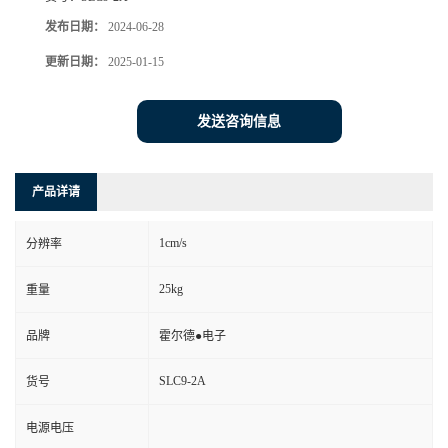
发布日期：
2024-06-28
更新日期：
2025-01-15
发送咨询信息
产品详请
1cm/s
分辨率
25kg
重量
品牌
霍尔德●电子
SLC9-2A
货号
电源电压