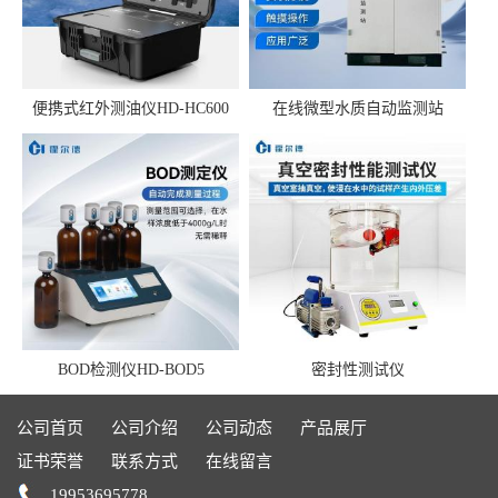
便携式红外测油仪HD-HC600
在线微型水质自动监测站
BOD检测仪HD-BOD5
密封性测试仪
公司首页
公司介绍
公司动态
产品展厅
证书荣誉
联系方式
在线留言
19953695778