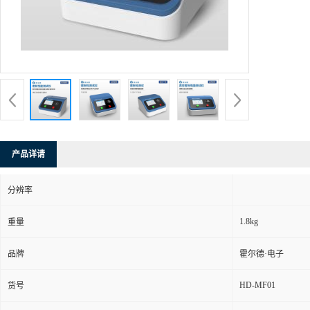
产品详请
分辨率
1.8kg
重量
品牌
霍尔德·电子
HD-MF01
货号