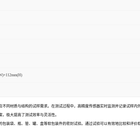
W)×112mm(H)
应不同材质与结构的试样需求。在测试过程中，高精度传感器实时监测并记录试样内
案，极大提高了测试效率与灵活性。
的包装袋、瓶、管、罐、盒等软包装件的密封试验。通过试验可以有效地比较和评价