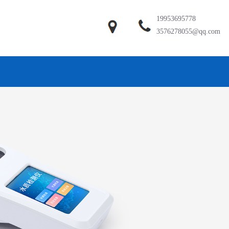
19953695778
3576278055@qq.com