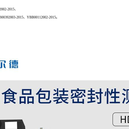
02-2015、
00392003-2015、YBB00112002-2015。