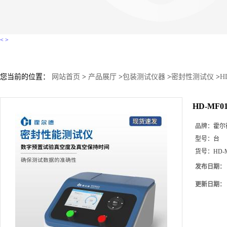
<
>
您当前的位置：
网站首页
>
产品展厅
>
包装测试仪器
>
密封性测试仪
>
H
HD-MF
品牌：
霍尔
型号：
台
货号：
HD-
发布日期：
更新日期：