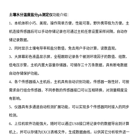
土壤水分温度盐分ph测定仪
功能介绍：
1、本机体积小巧、美观，操作简单方便，性能可靠，野外携带极为方便。主
机连接传感器后可以手动存储记录也可通过主机任意设置采样间隔，自动存
储记录数据。
2、同时显示土壤电导率和盐分数值，免去用户手动计算，读数直观。
3、大屏幕彩色液晶显示屏，全程跟踪记录各个被测环境因子的数值、组数、
低电压示警，主机内置大容量存储器，可储存三十万条数据，具有断电数据
自动存储保护功能。
4、各个传感器插入主机后，主机具有自动识别功能，传感器一致性好，可按
需求自行组合传感器，不同参数的传感器接口可以互相转换，对测量精度没
有影响。
5、仪器具有多通道自动检测扩展功能，可以实现多个传感器同时接入的同步
检测。
6、上位机软件功能强大，随时可以通过USB接口将记录中的数据导出到计算
机上，并可以存储为EXCE表格文件，生成数据曲线，以供其它分析软件进一