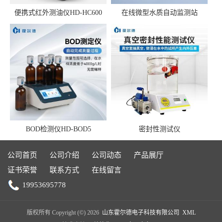
便携式红外测油仪HD-HC600
在线微型水质自动监测站
BOD检测仪HD-BOD5
密封性测试仪
公司首页
公司介绍
公司动态
产品展厅
证书荣誉
联系方式
在线留言
19953695778
版权所有 Copyright (©) 2026
山东霍尔德电子科技有限公司
XML