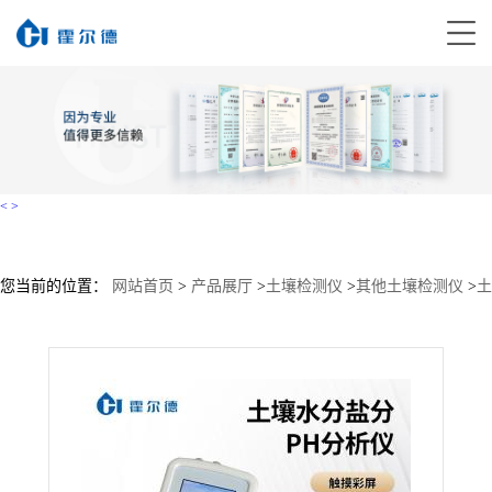
<
>
您当前的位置：
网站首页
>
产品展厅
>
土壤检测仪
>
其他土壤检测仪
>
土
壤水分温度盐分ph测定仪