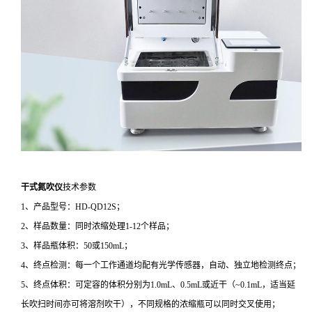
干式氮吹仪
技术参数
1、产品型号：HD-QD12S；
2、样品数量：同时浓缩处理1-12个样品；
3、样品瓶体积：50或150mL；
4、终点检测：每一个工作通道均配有光学传感器，自动、独立地检测终点；
5、终点体积：可定容的体积分别为1.0mL、0.5mL或近干（~0.1mL，适当延
长吹扫时间亦可将溶剂吹干），不同规格的浓缩瓶可以同时交叉使用；