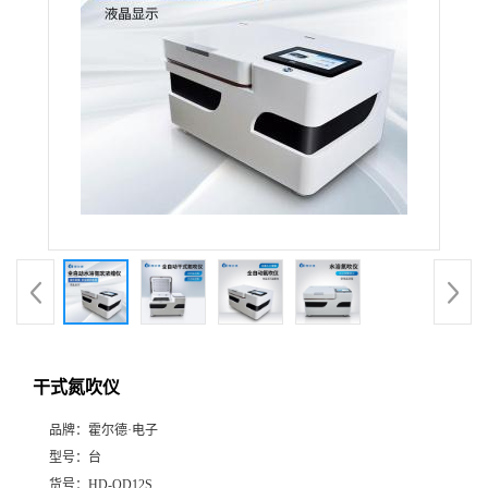
干式氮吹仪
品牌：
霍尔德·电子
型号：
台
货号：
HD-QD12S