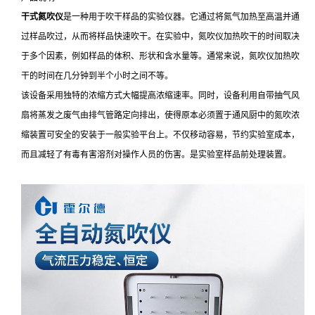
干式氮吹仪
是一种用于吹干样品的实验仪器。它通过将氮气加热至高温并通
过样品吹过，从而将样品快速吹干。在实验中，氮吹仪加热吹干的时间取决
于多个因素，例如样品的体积、形状和含水量等。通常来说，氮吹仪加热吹
干的时间在几分钟到半个小时之间不等。
该设备采用独特的浓缩方式大幅提高浓缩速率。同时，设备利用自带抽气风
扇将蒸发之废气由排气管路定向排出，使得原本必须置于通风厨中的氮吹浓
缩装置可安全的安装于一般实验平台上。不仅移动容易，节约实验室成本，
而且减轻了有毒有害溶剂对操作人员的伤害。是实验室样品前处理装置。