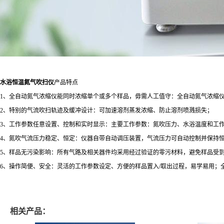
水浴恒温氮气吹扫仪
产品特点
1、全自动氮气浓缩仪能同时浓缩单个或多个样品，毋需人工值守：全自动氮气浓缩
2、特别的气流吹扫轨迹及缓冲设计：可加速溶剂蒸发浓缩、防止溶剂喷溅损失；
3、工作参数任意设置、控制和实时显示：主要工作参数：氮吹压力、水浴温度和工
4、氮吹气流压力稳定、恒定：仪器自带自动调压装置，气流压力可自动控制并保持
5、样品无污染影响：所有气路及相关器件均采用经过验证的零污材料，避免样品受
6、操作简便、安全：灵活的工作参数设定、方便的样品置入/取出过程，易学易用
相关产品：