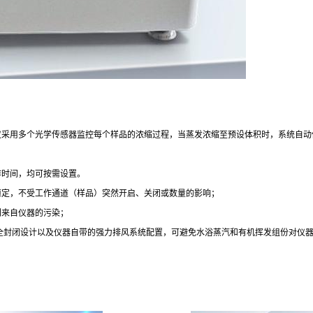
仪采用多个光学传感器监控每个样品的浓缩过程，当蒸发浓缩至预设体积时，系统自动
作时间，均可按需设置。
恒定，不受工作通道（样品）突然开启、关闭或数量的影响；
到来自仪器的污染；
；全封闭设计以及仪器自带的强力排风系统配置，可避免水浴蒸汽和有机挥发组份对仪