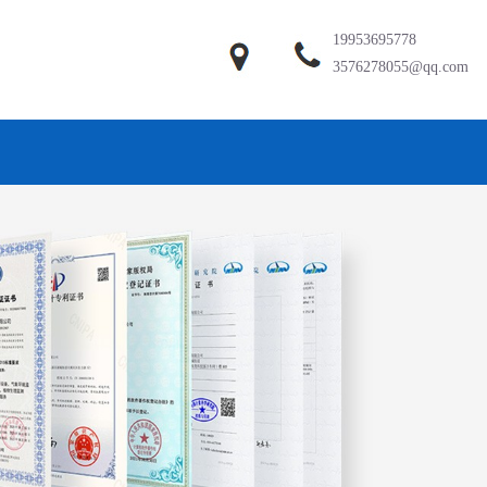
19953695778
3576278055@qq.com