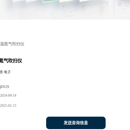
温氮气吹扫仪
氮气吹扫仪
德·电子
QD12S
2024-09-14
2025-01-15
发送咨询信息