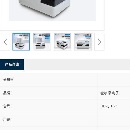
产品详请
分辨率
品牌
霍尔德·电子
HD-QD12S
货号
用途