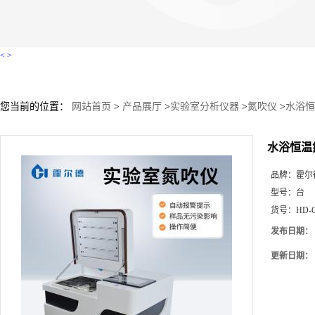
<
>
您当前的位置：
网站首页
>
产品展厅
>
实验室分析仪器
>
氮吹仪
>
水浴恒
水浴恒温
品牌：
霍尔
型号：
台
货号：
HD-
发布日期：
更新日期：