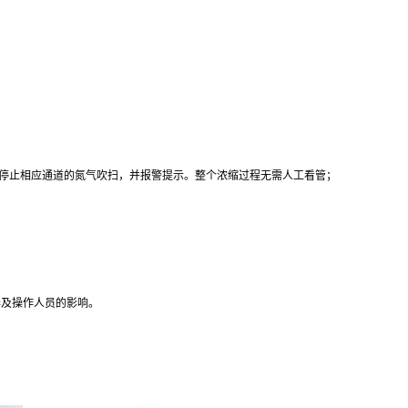
停止相应通道的氮气吹扫，并报警提示。整个浓缩过程无需人工看管；
器及操作人员的影响。