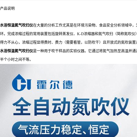
产品说明
水浴恒温氮气吹扫仪
在大量的分析工作尤其是在环境污染物、食品安全分析领域中，
环。完成浓缩过程的常用装置包括旋转蒸发仪、K-D浓缩器和氮气吹扫（简称氮吹
得力不从心，浓缩过程显得费时、费力（需要看管，以防吹干）且开放式的氮吹装置
水浴恒温氮气吹扫仪
是一种用于吹干样品的实验仪器。它通过将氮气加热至高温并通
半个小时之间不等。