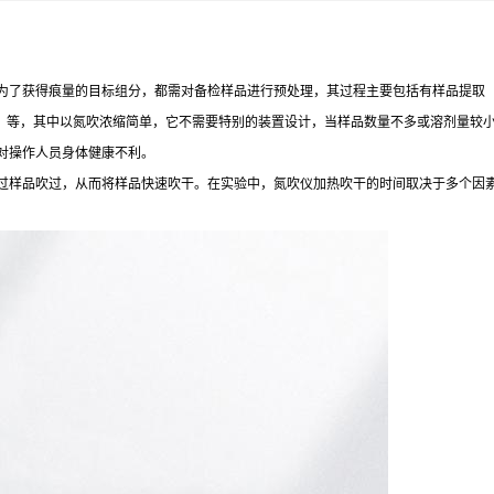
为了获得痕量的目标组分，都需对备检样品进行预处理，其过程主要包括有样品提取
仪）等，其中以氮吹浓缩简单，它不需要特别的装置设计，当样品数量不多或溶剂量较
对操作人员身体健康不利。
过样品吹过，从而将样品快速吹干。在实验中，氮吹仪加热吹干的时间取决于多个因