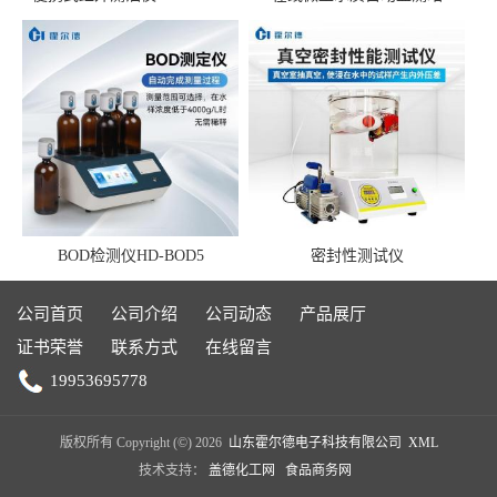
BOD检测仪HD-BOD5
密封性测试仪
公司首页
公司介绍
公司动态
产品展厅
证书荣誉
联系方式
在线留言
19953695778
版权所有 Copyright (©) 2026
山东霍尔德电子科技有限公司
XML
技术支持：
盖德化工网
食品商务网