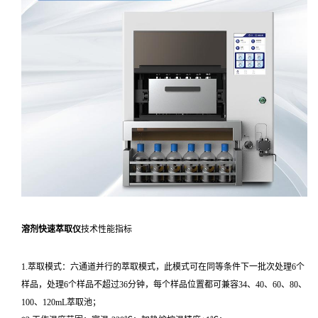
溶剂快速萃取仪
技术性能指标
1.萃取模式：六通道并行的萃取模式，此模式可在同等条件下一批次处理6个
样品，处理6个样品不超过36分钟，每个样品位置都可兼容34、40、60、80、
100、120mL萃取池；