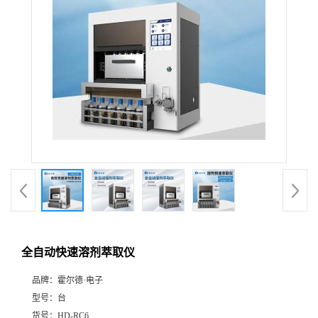
全自动快速溶剂萃取仪
品牌：
霍尔德·电子
型号：
台
货号：
HD-RC6