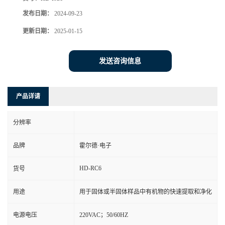
发布日期：
2024-09-23
更新日期：
2025-01-15
发送咨询信息
产品详请
分辨率
品牌
霍尔德·电子
HD-RC6
货号
用途
用于固体或半固体样品中有机物的快速提取和净化
电源电压
220VAC；50/60HZ