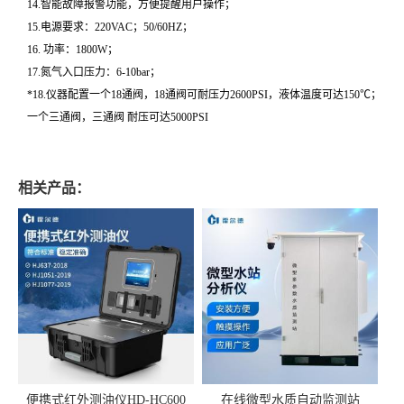
14.智能故障报警功能，方便提醒用户操作；
15.电源要求：220VAC；50/60HZ；
16. 功率：1800W；
17.氮气入口压力：6-10bar；
*18.仪器配置一个18通阀，18通阀可耐压力2600PSI，液体温度可达150℃；
一个三通阀，三通阀 耐压可达5000PSI
相关产品：
便携式红外测油仪HD-HC600
在线微型水质自动监测站