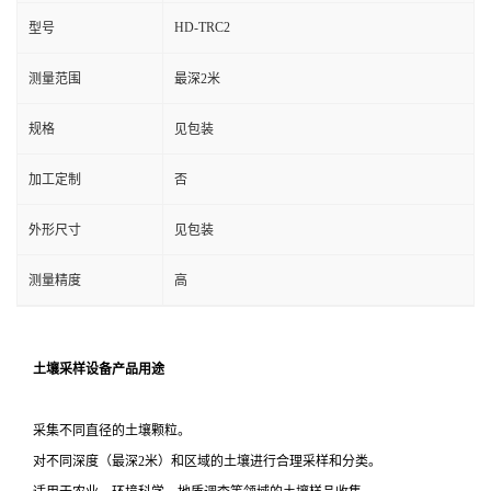
HD-TRC2
型号
测量范围
最深2米
规格
见包装
加工定制
否
外形尺寸
见包装
测量精度
高
土壤采样设备
产品
用途
采集不同直径的土壤颗粒。
对不同深度（最深2米）和区域的土壤进行合理采样和分类。