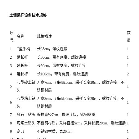
土壤采样设备
技术规格
序
数
名称
规格描述
号
量
1
T型手柄
长35cm，螺纹连接
1
2
延长杆
长30cm，带有刻度，螺纹连接
1
3
延长杆
长50cm，带有刻度，螺纹连接
1
4
延长杆
长100cm，带有刻度，螺纹连接
2
心型砂土钻
刀宽7cm，刀间距5cm，采样长度20cm，螺纹连接，不
5
1
头
锈钢材质
心型粘土钻
刀宽3cm，刀间距6cm，采样长度20cm，螺纹连接，不
6
1
头
锈钢材质
7
多石土钻头
采样直径7cm，螺纹连接，锰钢材质
1
8
泥浆土钻头
不锈钢材质，采样直径5cm，采样长度20cm，螺纹连接
1
9
刮刀
不锈钢材质，宽20mm
1