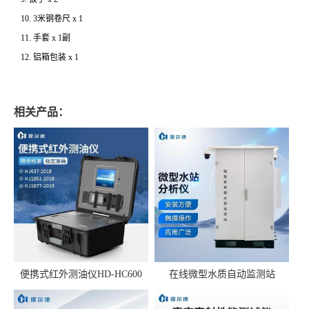
10. 3米钢卷尺 x 1
11. 手套 x 1副
12. 铝箱包装 x 1
相关产品：
便携式红外测油仪HD-HC600
在线微型水质自动监测站