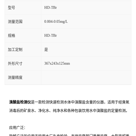
HD-TBr
型号
0.004-0.05mg/L
测量范围
HD-TBr
规格
加工定制
是
367x243x125mm
外形尺寸
测量精度
溴酸盐检测仪
是一款检测快速检测水体中溴酸盐含量的仪器，适用于经臭氧
消毒后的矿泉水、净化水、纯净水和各种包装饮用水中溴酸盐的定量检测。
应用广泛：