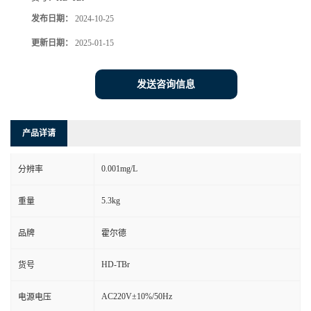
发布日期：
2024-10-25
更新日期：
2025-01-15
发送咨询信息
产品详请
0.001mg/L
分辨率
5.3kg
重量
品牌
霍尔德
HD-TBr
货号
AC220V±10%/50Hz
电源电压