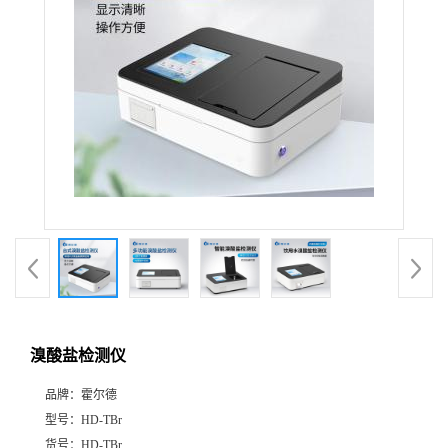
溴酸盐检测仪
品牌：
霍尔德
型号：
HD-TBr
货号：
HD-TBr