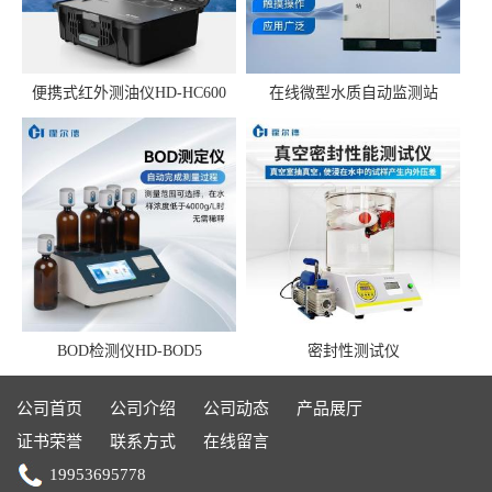
便携式红外测油仪HD-HC600
在线微型水质自动监测站
BOD检测仪HD-BOD5
密封性测试仪
公司首页
公司介绍
公司动态
产品展厅
证书荣誉
联系方式
在线留言
19953695778