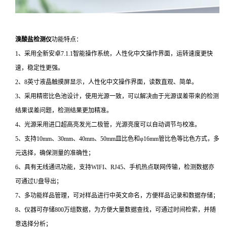
溴酸盐检测仪
功能特点：
1、采用全新安卓7.1.1智能操作系统，人性化中文操作界面，运转速度更快
速，稳定性更强。
2、8英寸液晶触摸屏显示，人性化中文操作界面，读数直观、简单。
3、采用精密比色池设计，使用光源一致，可以解决由于光源误差带来的检测
结果误差问题，检测结果更加精准。
4、光源采用进口超高亮发光二极管，光源亮度可以自动调节与校准。
5、支持10mm、30mm、40mm、50mm皿比色和φ16mm管比色等比色方式，多
元选择，确保测量的准确性；
6、具有无线通讯功能，支持WIFI、RJ45、手机热点联网传输，检测数据亦
可通过U盘导出；
7、多功能样品管理，可对样品进行中英文命名，方便样品记录和数据存储；
8、仪器可存储800万组数据，为方便大量数据查找，可通过时间检索，并随
意选择分析；