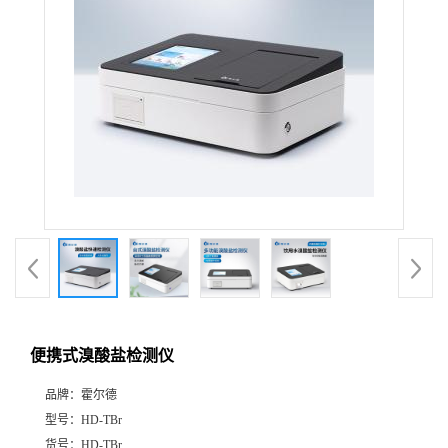
便携式溴酸盐检测仪
品牌：
霍尔德
型号：
HD-TBr
货号：
HD-TBr