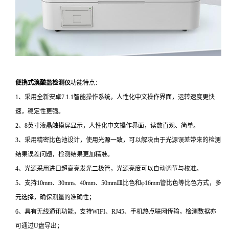
便携式溴酸盐检测仪
功能特点：
1、采用全新安卓7.1.1智能操作系统，人性化中文操作界面，运转速度更快
速，稳定性更强。
2、8英寸液晶触摸屏显示，人性化中文操作界面，读数直观、简单。
3、采用精密比色池设计，使用光源一致，可以解决由于光源误差带来的检测
结果误差问题，检测结果更加精准。
4、光源采用进口超高亮发光二极管，光源亮度可以自动调节与校准。
5、支持10mm、30mm、40mm、50mm皿比色和φ16mm管比色等比色方式，多
元选择，确保测量的准确性；
6、具有无线通讯功能，支持WIFI、RJ45、手机热点联网传输，检测数据亦
可通过U盘导出；