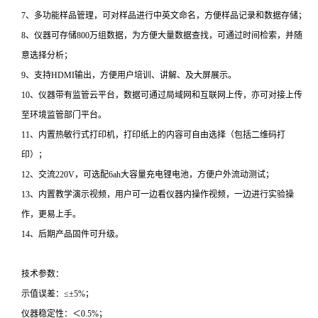
7、多功能样品管理，可对样品进行中英文命名，方便样品记录和数据存储；
8、仪器可存储800万组数据，为方便大量数据查找，可通过时间检索，并随
意选择分析；
9、支持HDMI输出，方便用户培训、讲解、及大屏展示。
10、仪器带有监管云平台，数据可通过局域网和互联网上传，亦可对接上传
至环境监管部门平台。
11、内置热敏行式打印机，打印纸上的内容可自由选择（包括二维码打
印）；
12、交流220V，可选配6ah大容量充电锂电池，方便户外流动测试；
13、内置教学演示视频，用户可一边看仪器内操作视频，一边进行实验操
作，更易上手。
14、后期产品固件可升级。
技术参数：
示值误差：≤±5%；
仪器稳定性：＜0.5%；