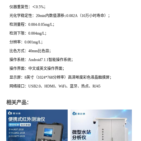
仪器重复性：＜0.5%；
光化学稳定性：20min内数值漂移≤0.002A（10万小时寿命）；
检测量程：0.004-0.05mg/L；
检测下限：0.004mg/L；
分辨率：0.001mg/L；
比色方式：40mm比色皿；
操作系统：Android7.1.1智能操作系统；
操作界面：中文或英文操作界面；
显示屏：8英寸（1024*768分辨率）高清晰度彩色液晶触摸屏；
网络接口：USB2.0、HDMI、WiFi、蓝牙、热点、RJ45
相关产品：