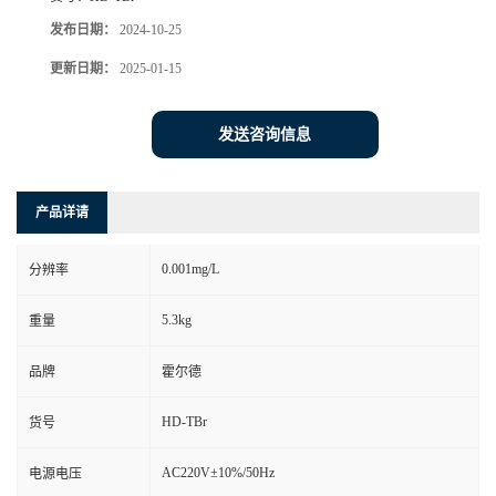
发布日期：
2024-10-25
更新日期：
2025-01-15
发送咨询信息
产品详请
0.001mg/L
分辨率
5.3kg
重量
品牌
霍尔德
HD-TBr
货号
AC220V±10%/50Hz
电源电压