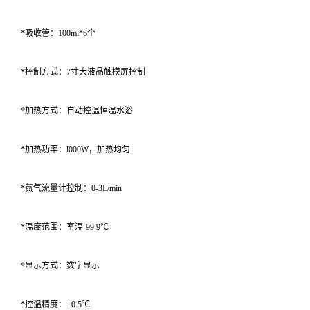
*吸收管：100ml*6个
*控制方式：7寸大液晶触摸屏控制
*加热方式：自动控温恒温水浴
*加热功率：l000W，加热均匀
*氮气流量计控制：0-3L/min
*温度范围：室温-99.9℃
*显示方式：数字显示
*控温精度：±0.5℃