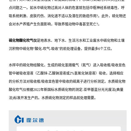
点问题之一。如水中硫化物过高对人体的危害就包括中枢神经系统毒性、呼
吸系统刺激、皮肤灼伤、消化道不适以及潜在的致癌作用?。此外，硫化物还
会对水产养殖产生负面影响，导致养殖动物中毒甚至死亡?。
硫化物酸化吹气仪
是地表水、地下水、生活污水和工业废水中硫化物和土壤
沉积物中硫化物“酸化-吹气-吸收”的前处理设备，提供最多6个工位。
水样中的硫化物经酸化，生成的硫化氢随载气（氮气）进入吸收瓶/吸收显色
管中被吸收溶液（乙酸锌-乙酸钠溶液或2%氢氧化钠溶液）吸收，选择相应
的分析方法对吸收瓶/吸收显色管中吸收的硫离子进行分析测定。水质硫化物
酸化吹气仪根据2022年新国标水质硫化物的测定-亚甲基蓝分光光度法(典量
法)标准开发生产的。水质硫化物测定的样品前处理需要。