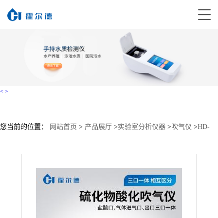
<
>
您当前的位置：
网站首页
>
产品展厅
>
实验室分析仪器
>
吹气仪
>
HD-
LHW60硫化物酸化吹气仪