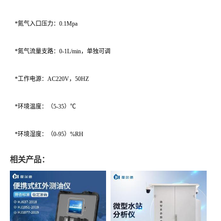
*氮气入口压力：0.1Mpa
*氮气流量支路：0-1L/min，单独可调
*工作电源：AC220V，50HZ
*环境温度：（5-35）℃
*环境湿度：（0-95）%RH
相关产品：