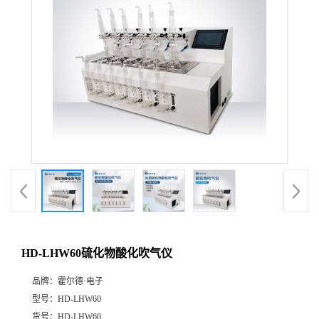
HD-LHW60硫化物酸化吹气仪
品牌：
霍尔德·电子
型号：
HD-LHW60
货号：
HD-LHW60