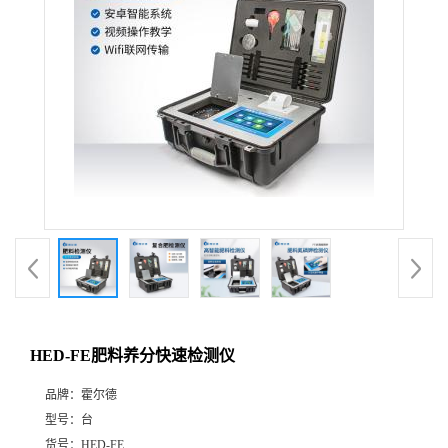
HED-FE肥料养分快速检测仪
品牌：
霍尔德
型号：
台
货号：
HED-FE