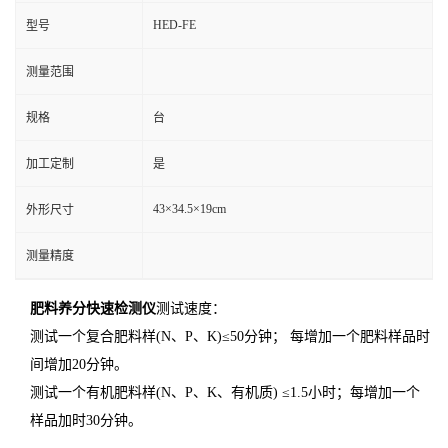
HED-FE
型号
测量范围
规格
台
加工定制
是
43×34.5×19cm
外形尺寸
测量精度
肥料养分快速检测仪
测试速度：
测试一个复合肥料样(N、P、K)≤50分钟； 每增加一个肥料样品时
间增加20分钟。
测试一个有机肥料样(N、P、K、有机质) ≤1.5小时；每增加一个
样品加时30分钟。