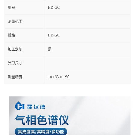
HD-GC
型号
测量范围
HD-GC
规格
加工定制
是
外形尺寸
测量精度
±0.1℃-±0.2℃