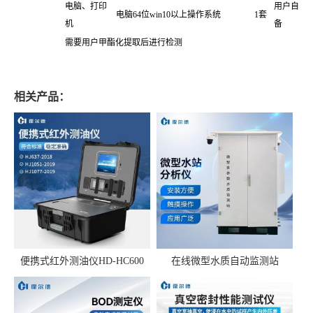
电脑、打印
用户自
电脑64位win10以上操作系统
1套
机
备
需要用户甲酯化提取后进行检测
相关产品：
便携式红外测油仪HD-HC600
在线微型水质自动监测站