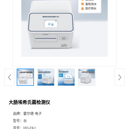
大肠埃希氏菌检测仪
品牌：
霍尔德·电子
型号：
台
货号：
HD-FKJ