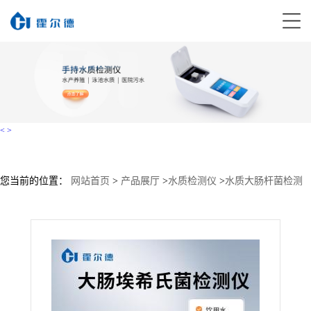
<
>
您当前的位置：
网站首页
>
产品展厅
>
水质检测仪
>
水质大肠杆菌检测
仪
>
大肠埃希氏菌检测仪