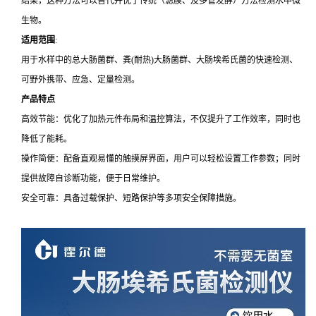
结果，这种方法可以替代并优于传统（滤膜、及多管发酵）方法检测水中微
生物。
适用范围
:
用于水样中的总大肠菌群、粪(耐热)大肠菌群、大肠埃希氏菌的快速检测、
可野外携带、应急、定量检测。
产品特点
高效节能：优化了加热元件布局和温控算法，不仅提升了工作效率，同时也
降低了能耗。
操作简便：配备直观易懂的触摸屏界面，用户可以轻松设置工作参数；同时
提供故障自诊断功能，便于日常维护。
安全可靠：具备过载保护、短路保护等多项安全保障措施。