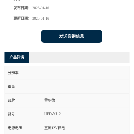
发布日期：
2025-01-16
更新日期：
2025-01-16
发送咨询信息
产品详请
分辨率
重量
品牌
霍尔德
HED-YJ12
货号
电源电压
直流12V供电