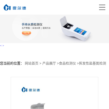
<
>
您当前的位置：
网站首页
>
产品展厅
>
食品检测仪
>
挥发性盐基氮检测
仪
>
挥发性盐基氮检测仪