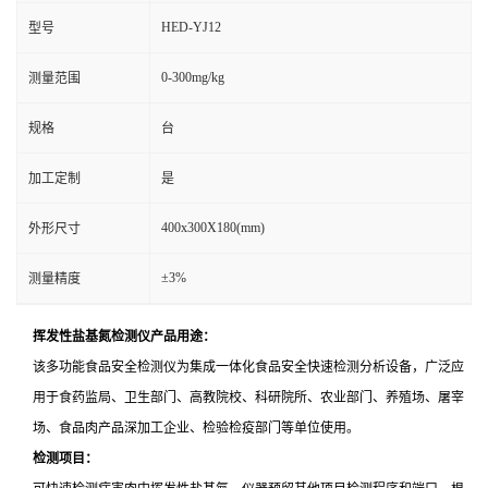
HED-YJ12
型号
0-300mg/kg
测量范围
规格
台
加工定制
是
400x300X180(mm)
外形尺寸
±3%
测量精度
挥发性盐基氮检测仪
产品用途：
该多功能食品安全检测仪为集成一体化食品安全快速检测分析设备，广泛应
用于食药监局、卫生部门、高教院校、科研院所、农业部门、养殖场、屠宰
场、食品肉产品深加工企业、检验检疫部门等单位使用。
检测项目：