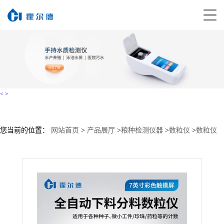
<
>
您当前的位置：
网站首页
>
产品展厅
>
粮种检测仪器
>
数粒仪
>
数粒仪