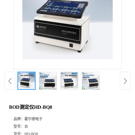
BOD测定仪HD-BQ8
品牌：
霍尔德电子
型号：
台
货号：
HD-BQ8