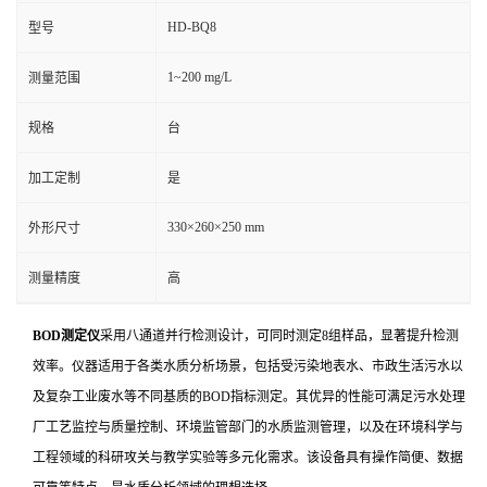
HD-BQ8
型号
1~200 mg/L
测量范围
规格
台
加工定制
是
330×260×250 mm
外形尺寸
测量精度
高
BOD测定仪
采用八通道并行检测设计，可同时测定8组样品，显著提升检测
效率。仪器适用于各类水质分析场景，包括受污染地表水、市政生活污水以
及复杂工业废水等不同基质的BOD指标测定。其优异的性能可满足污水处理
厂工艺监控与质量控制、环境监管部门的水质监测管理，以及在环境科学与
工程领域的科研攻关与教学实验等多元化需求。该设备具有操作简便、数据