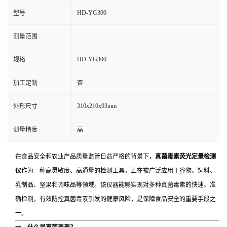
HD-YG300
型号
测量范围
HD-YG300
规格
加工定制
否
310x210x93mm
外形尺寸
测量精度
高
在食品安全和农业产品质量监管日益严格的背景下，
真菌毒素荧光定量检测
仪
作为一种高灵敏度、高通量的检测工具，正在被广泛应用于谷物、饲料、
乳制品、坚果和调味品等领域。该仪器能够实现对多种真菌毒素的快速、准
确检测，有效防控真菌毒素引发的健康风险，是保障食品安全的重要手段之
一。