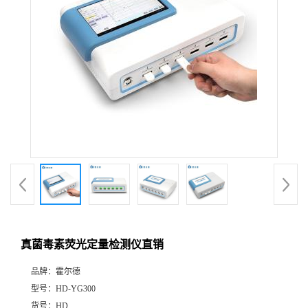
真菌毒素荧光定量检测仪直销
品牌：
霍尔德
型号：
HD-YG300
货号：
HD