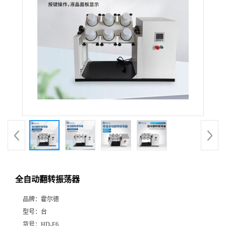
全自动翻转振荡器
品牌：
霍尔德
型号：
台
货号：
HD-F6