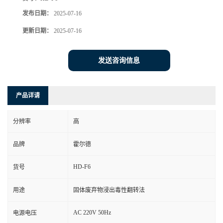
发布日期：
2025-07-16
更新日期：
2025-07-16
发送咨询信息
产品详请
分辨率
高
品牌
霍尔德
HD-F6
货号
用途
固体废弃物浸出毒性翻转法
AC 220V 50Hz
电源电压