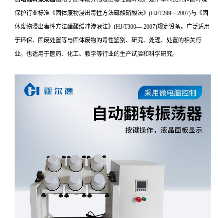
保护行业标准《固体废物浸出毒性方法硫酸硝酸法》(HJ/T299—2007)与《固
体废物浸出毒性方法醋酸缓冲渗液法》(HJ/T300— 2007)规定设备。广泛适用
于环保、固废处置等与固体废物的毒性鉴别、研究、处理、处置的相关行
业。也适用于医药、化工、教学等行业的生产试验和科学研究。