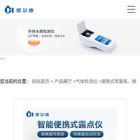
<
>
您当前的位置：
网站首页
>
产品展厅
>
气体检测仪
>
便携式常量氧、微
量氧、露点分析仪
>
六氟化硫综合测试仪