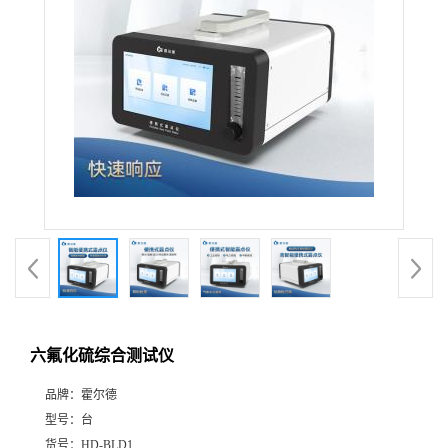
六氟化硫综合测试仪
品牌：
霍尔德
型号：
台
货号：
HD-BLD1