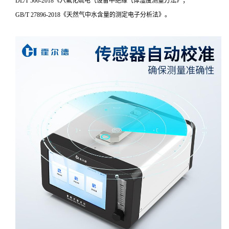
DL/T 506-2018《六氟化硫电气设备中绝缘气体湿度测量方法》；
GB/T 27896-2018《天然气中水含量的测定电子分析法》。