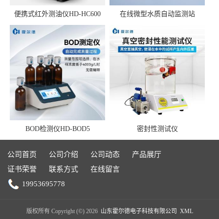
便携式红外测油仪HD-HC600
在线微型水质自动监测站
BOD检测仪HD-BOD5
密封性测试仪
公司首页
公司介绍
公司动态
产品展厅
证书荣誉
联系方式
在线留言
19953695778
版权所有 Copyright (©) 2026
山东霍尔德电子科技有限公司
XML