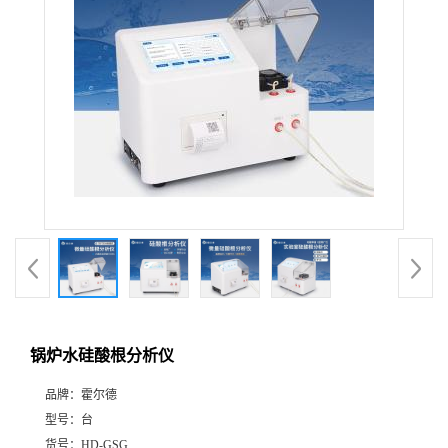
锅炉水硅酸根分析仪
品牌：
霍尔德
型号：
台
货号：
HD-GSG