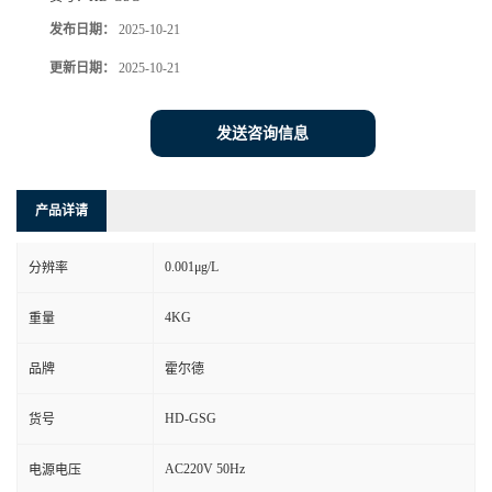
发布日期：
2025-10-21
更新日期：
2025-10-21
发送咨询信息
产品详请
0.001μg/L
分辨率
4KG
重量
品牌
霍尔德
HD-GSG
货号
AC220V 50Hz
电源电压