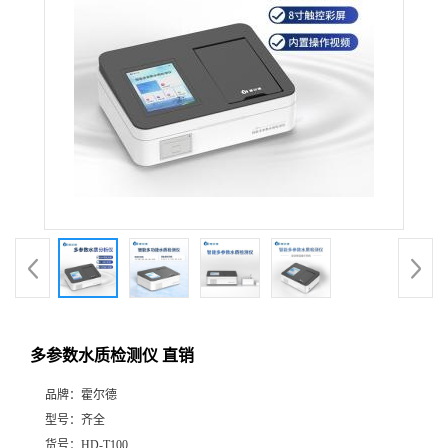
多参数水质检测仪 直销
品牌：
霍尔德
型号：
齐全
货号：
HD-T100