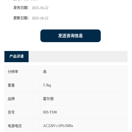
发布日期：
2025-10-22
更新日期：
2025-10-22
发送咨询信息
产品详请
分辨率
高
5.3kg
重量
品牌
霍尔德
HD-T100
货号
AC220V±10%/50Hz
电源电压